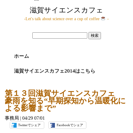
滋賀サイエンスカフェ
-Let's talk about science over a cup of coffee
–
検
索:
ホーム
滋賀サイエンスカフェ2014はこちら
第１３回滋賀サイエンスカフェ
豪雨を知る“早期探知から温暖化に
よる影響まで”
事務局
|
04/29
07/01
Twitterでシェア
Facebookでシェア