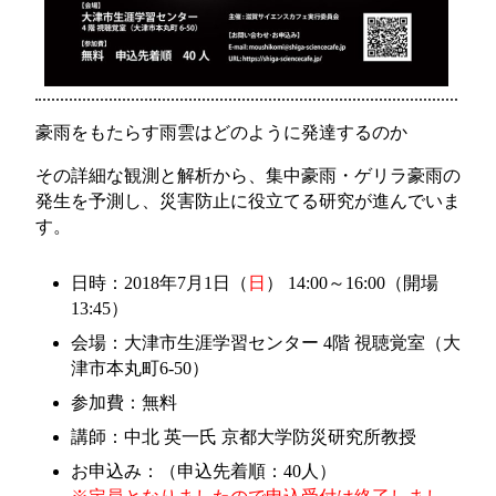
豪雨をもたらす雨雲はどのように発達するのか
その詳細な観測と解析から、集中豪雨・
ゲリラ豪雨の
発生を予測し、
災害防止に役立てる研究が進んでいま
す。
日時：2018年7月1日（
日
） 14:00～16:00（開場
13:45）
会場：大津市生涯学習センター 4階 視聴覚室（大
津市本丸町6-50）
参加費：無料
講師：中北 英一氏 京都大学防災研究所教授
お申込み：
（申込先着順：40人）